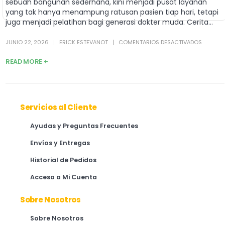
sebuah bangunan sederhana, kini menjadi pusat layanan
yang tak hanya menampung ratusan pasien tiap hari, tetapi
juga menjadi pelatihan bagi generasi dokter muda. Cerita...
JUNIO 22, 2026
ERICK ESTEVANOT
COMENTARIOS DESACTIVADOS
READ MORE +
Servicios al Cliente
Ayudas y Preguntas Frecuentes
Envíos y Entregas
Historial de Pedidos
Acceso a Mi Cuenta
Sobre Nosotros
Sobre Nosotros