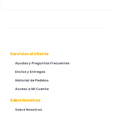
Servicios al Cliente
Ayudas y Preguntas Frecuentes
Envíos y Entregas
Historial de Pedidos
Acceso a Mi Cuenta
Sobre Nosotros
Sobre Nosotros