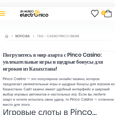
0
NOTICIAS
TAG -
CASINO PINCO ONLINE
Погрузитесь в мир азарта с Pinco Casino:
увлекательные игры и щедрые бонусы для
игроков из Казахстана!
Pinco Casino — это популярное онлайн-казино, которое
предлагает увлекательные игры и щедрые бонусы для игроков из
Казахстана. Сайт казино имеет удобный интерфейс и широкий
выбор игровых автоматов и настольных игр. Если вы любите
азарт и хотите испытать свою удачу, то Pinco Casino — отличное
место для этого.
Игровые слоты в Pinco...