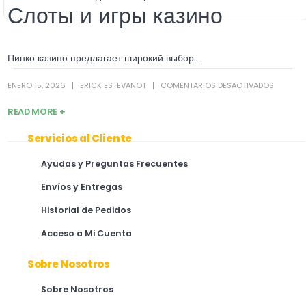
Слоты и игры казино
Пинко казино предлагает широкий выбор...
ENERO 15, 2026
ERICK ESTEVANOT
COMENTARIOS DESACTIVADOS
READ MORE +
Servicios al Cliente
Ayudas y Preguntas Frecuentes
Envíos y Entregas
Historial de Pedidos
Acceso a Mi Cuenta
Sobre Nosotros
Sobre Nosotros