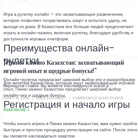
Игра в рулетку онлайн — это захватывающее развлечение,
которое позволяет почувствовать азарт и испытать удачу, не
выходя из дома. В Казахстане все больше людей предпочитают
играть в онлайн-казино, включая рулетку, благодаря удобству и
доступности игровых платформ.
Преимущества онлайн-
рулетки
"Пинко казино Казахстан: захватывающий
игровой опыт и щедрые бонусы!"
Онлайн-рулетка предлагает широкий выбор игр и разнообразие
Для жителей Казахстана, которые ищут захватывающий игровой
вариантов ставок. Вы можете наслаждаться игрой в...
опыт, Пинко казино Казахстан предлагает широкий выбор
онлайн-игр и щедрые бонусы.
ENERO 19, 2026
ERICK ESTEVANOT
COMENTARIOS DESACTIVADOS
Регистрация и начало игры
READ MORE +
Чтобы начать играть в Пинко казино Казахстан, вам нужно пройти
быструю и простую процедуру регистрации на сайте. После этого
вы сможете наслаждаться азартом.