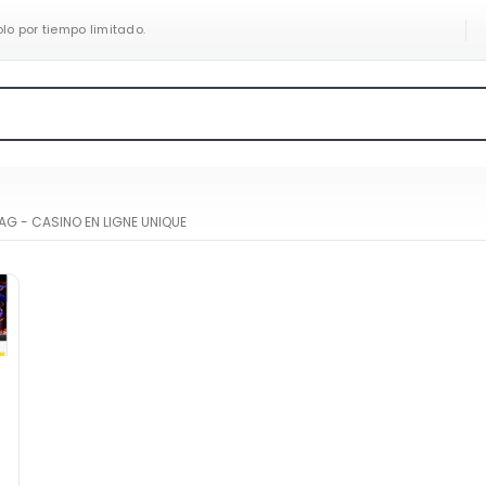
olo por tiempo limitado.
AG -
CASINO EN LIGNE UNIQUE