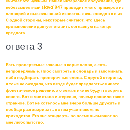
считает это нужным. Нашёл интересное обсуждение, где
небезызвестный slava1947 приводит много примеров из
словарей и высказываний известных языковедов с о их.
С одной стороны, некоторые считают, что здесь
произношение диктует ставить согласную на конце
предлога.
ответа 3
Есть проверяемые гласные в корне слова, а есть
непроверяемые. Либо смотреть в словарь и запоминать,
либо подбирать проверочные слова. С другой стороны,
я тоже не ожидала, что везде будет предлагаться чисто
фонетическое решение, а о семантике не будут говорить
ничего. Вот и мне стало интересно, почему правило такое
странное. Вот не хотелось мне вчера больше дружить и
вообще разговаривать с этим участником, но
приходится. Его «не стандарты во всем» вызывают во
мне любопытство.