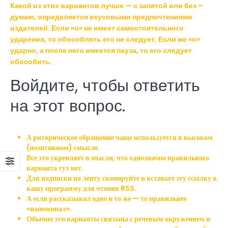
Какой из этих вариантов лучше — с запятой или без –
думаю, определяется вкусовыми предпочтениями
издателей. Если «о» не имеет самостоятельного
ударения, то обособлять его не следует. Если же «о»
ударно, а после него имеется пауза, то его следует
обособить.
Войдите, чтобы ответить
на этот вопрос.
А риторическое обращение чаще используется в высоком
(позитивном) смысле.
Все это укрепляет в мысли, что однозначно правильного
варианта тут нет.
Для подписки на ленту скопируйте и вставьте эту ссылку в
вашу программу для чтения RSS.
А если рассказывал одно и то же — то правильнее
«напоминал».
Обычно эти варианты связаны с речевым окружением и