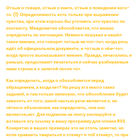
Отзыв о товаре, отзыв о книге, отзыв о поведении кого-
то. (1) Определенность есть только при выражении
чувства, при этом хорошо бы уточнить это чувство по
контексту. Междометие обособляется, что можно
определить по интонации. Немного пошукал и нашёл
такое мнение, что говорят «отзыв на что-то», когда речь
идёт об официальном документе, и «отзыв о чём-то»,
когда просто высказывают мнение. Правда, печатались и
раньше, продолжают печататься и сейчас разбираемые
нами строки и с запятой после «о».
Как определить, когда о обособляется перед
обращением, а когда нет? На решу егэ много таких
заданий, и там только написано, что обособление будет
зависеть от того, какой частью речи является о, но
чёткого объяснения, как определить, чем оно
является,нет. Для подписки на ленту скопируйте и
вставьте эту ссылку в вашу программу для чтения RSS.
Конкретно в ваших примерах это не столь заметно, но
если сравнить «мараться о стенку» и «об стенку», то при