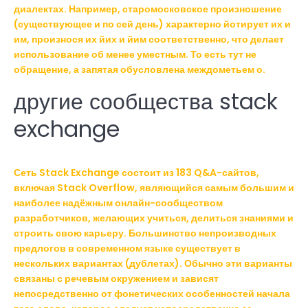
диалектах. Например, старомосковское произношение
(существующее и по сей день) характерно йотирует их и
им, произнося их йих и йим соответственно, что делает
использование об менее уместным. То есть тут не
обращение, а запятая обусловлена междометьем о.
другие сообщества stack
exchange
Сеть Stack Exchange состоит из 183 Q&A-сайтов,
включая Stack Overflow, являющийся самым большим и
наиболее надёжным онлайн-сообществом
разработчиков, желающих учиться, делиться знаниями и
строить свою карьеру. Большинство непроизводных
предлогов в современном языке существует в
нескольких вариантах (дублетах). Обычно эти варианты
связаны с речевым окружением и зависят
непосредственно от фонетических особенностей начала