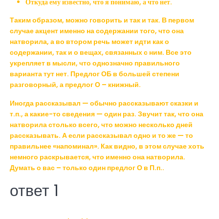
Откуда ему известно, что я понимаю, а что нет.
Таким образом, можно говорить и так и так. В первом
случае акцент именно на содержании того, что она
натворила, а во втором речь может идти как о
содержании, так и о вещах, связанных с ним. Все это
укрепляет в мысли, что однозначно правильного
варианта тут нет. Предлог ОБ в большей степени
разговорный, а предлог О – книжный.
Иногда рассказывал — обычно рассказывают сказки и
т.п., а какие-то сведения — один раз. Звучит так, что она
натворила столько всего, что можно несколько дней
рассказывать. А если рассказывал одно и то же — то
правильнее «напоминал». Как видно, в этом случае хоть
немного раскрывается, что именно она натворила.
Думать о вас – только один предлог О в П.п..
ответ 1