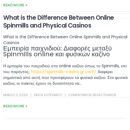
READ MORE +
What is the Difference Between Online
Spinmills and Physical Casinos
What is the Difference Between Online Spinmills and Physical
Casinos
Εμπειρία παιχνιδιού: Διαφορές μεταξύ
Spinmills online και φυσικών καζίνο
Η εμπειρία του παιχνιδιού στα online καζίνο όπως το Spinmills, επί
του παρόντος,
https://spinmills-casino.gr.com/
διαφέρει
σημαντικά από αυτή που προσφέρουν τα φυσικά καζίνο. Στα φυσικά
καζίνο, οι παίκτες έχουν τη δυνατότητα να...
MARZO 3, 2026
ERICK ESTEVANOT
COMENTARIOS DESACTIVADOS
READ MORE +