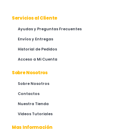
Servicios al Cliente
Ayudas y Preguntas Frecuentes
Envíos y Entregas
Historial de Pedidos
Acceso a Mi Cuenta
Sobre Nosotros
Sobre Nosotros
Contactos
Nuestra Tienda
Videos Tutoriales
Mas Información