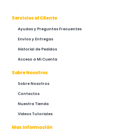
Servicios al Cliente
Ayudas y Preguntas Frecuentes
Envíos y Entregas
Historial de Pedidos
Acceso a Mi Cuenta
Sobre Nosotros
Sobre Nosotros
Contactos
Nuestra Tienda
Videos Tutoriales
Mas Información