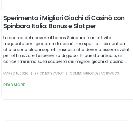
Sperimenta i Migliori Giochi di Casinò con
Spinbara Italia: Bonus e Slot per
La ricerca del ricevere il bonus Spinbara è un'attività
frequente per i giocatori di casinò, ma spesso si dimentica
che ci sono alcuni segreti nascosti che devono essere svelati
per ottimizzare l'esperienza di gioco. In questo articolo, ci
concentreremo sulla scoperta dei migliori giochi di casinò...
MARZO 5, 2026
ERICK ESTEVANOT
COMENTARIOS DESACTIVADOS
READ MORE +