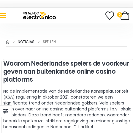
0
NOTICIAS
SPELLEN
Waarom Nederlandse spelers de voorkeur
geven aan buitenlandse online casino
platforms
Na de implementatie van de Nederlandse Kansspelautoriteit
(KSA) regulering in oktober 2021, constateren we een
significante trend onder Nederlandse gokkers. Vele spelers
gaan over naar online casino buitenland platforms i.p.v. lokale
aanbieders. Deze trend heeft meerdere redenen, waaronder
beperkte spelkeuze, striktere regelgeving en minder gunstige
bonusaanbiedingen in Nederland. Dit artikel...