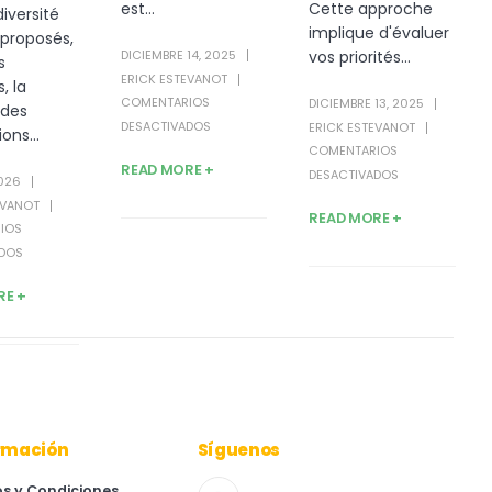
est...
Cette approche
diversité
implique d'évaluer
 proposés,
DICIEMBRE 14, 2025
vos priorités...
s
ERICK ESTEVANOT
, la
COMENTARIOS
DICIEMBRE 13, 2025
 des
DESACTIVADOS
ERICK ESTEVANOT
ons...
COMENTARIOS
READ MORE +
DESACTIVADOS
2026
EVANOT
READ MORE +
IOS
ADOS
RE +
rmación
Síguenos
s y Condiciones