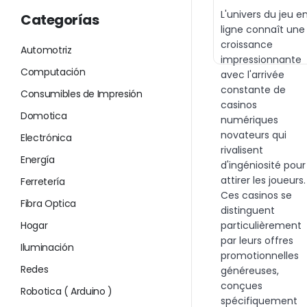
L'univers du jeu e
Categorías
ligne connaît une
croissance
Automotriz
impressionnante
Computación
avec l'arrivée
constante de
Consumibles de Impresión
casinos
Domotica
numériques
novateurs qui
Electrónica
rivalisent
Energía
d'ingéniosité pour
attirer les joueurs.
Ferretería
Ces casinos se
Fibra Optica
distinguent
Hogar
particulièrement
par leurs offres
Iluminación
promotionnelles
Redes
généreuses,
conçues
Robotica ( Arduino )
spécifiquement