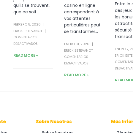
Entre la 
qu'ils se trouvent,
casino en ligne
des jeux
que ce soit...
correspondant à
.
les bonu
vos attentes
attractifs
FEBRERO 5, 2026
particulières peut
sécurité
ERICK ESTEVANOT
se transformer...
transacti
COMENTARIOS
DESACTIVADOS
ENERO 31, 2026
ENERO 7, 
ERICK ESTEVANOT
READ MORE +
ERICK EST
COMENTARIOS
COMENTAR
DESACTIVADOS
DESACTIV
READ MORE +
READ MO
nte
Sobre Nosotros
Mas Info
ntas
Sobre Nosotros
Término