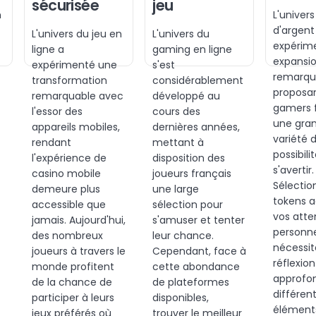
sécurisée
jeu
n
L'univers
d'argent
L'univers du jeu en
L'univers du
expérim
ligne a
gaming en ligne
expansi
expérimenté une
s'est
remarqu
transformation
considérablement
proposa
remarquable avec
développé au
gamers 
l'essor des
cours des
une gra
appareils mobiles,
dernières années,
variété 
rendant
mettant à
possibili
l'expérience de
disposition des
s'avertir.
casino mobile
joueurs français
Sélectio
demeure plus
une large
tokens 
accessible que
sélection pour
vos atte
jamais. Aujourd'hui,
s'amuser et tenter
personne
des nombreux
leur chance.
nécessi
joueurs à travers le
Cependant, face à
réflexion
monde profitent
cette abondance
approfon
de la chance de
de plateformes
différen
participer à leurs
disponibles,
éléments
jeux préférés où
trouver le meilleur