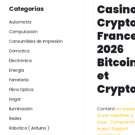
Casin
Categorías
Crypt
Automotriz
Franc
Computación
Consumibles de Impresión
2026
Domotica
Bitcoi
Electrónica
Energía
et
Ferretería
Crypt
Fibra Optica
Hogar
Iluminación
Content
Les bases
d’une machine à
Redes
sous : Comprendr
Robotica ( Arduino )
le jeu
⃣ Support