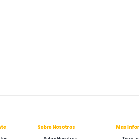
nte
Sobre Nosotros
Mas Info
ntas
Sobre Nosotros
Término