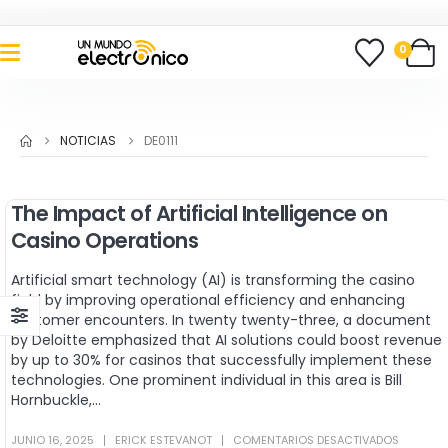
0
NOTICIAS
DE0111
The Impact of Artificial Intelligence on
Casino Operations
Artificial smart technology (AI) is transforming the casino
field by improving operational efficiency and enhancing
customer encounters. In twenty twenty-three, a document
by Deloitte emphasized that AI solutions could boost revenue
by up to 30% for casinos that successfully implement these
technologies. One prominent individual in this area is Bill
Hornbuckle,...
JUNIO 16, 2025
ERICK ESTEVANOT
COMENTARIOS DESACTIVADOS