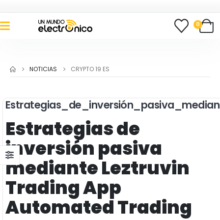
0
NOTICIAS
CRYPTO 19 ES
Estrategias_de_inversión_pasiva_media
Estrategias de
inversión pasiva
mediante Leztruvin
Trading App
Automated Trading