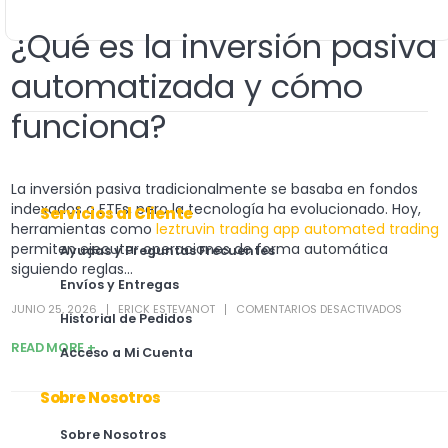
¿Qué es la inversión pasiva
automatizada y cómo
funciona?
La inversión pasiva tradicionalmente se basaba en fondos
indexados o ETFs, pero la tecnología ha evolucionado. Hoy,
Servicios al Cliente
herramientas como
leztruvin trading app automated trading
permiten ejecutar operaciones de forma automática
Ayudas y Preguntas Frecuentes
siguiendo reglas...
Envíos y Entregas
JUNIO 25, 2026
ERICK ESTEVANOT
COMENTARIOS DESACTIVADOS
Historial de Pedidos
READ MORE +
Acceso a Mi Cuenta
Sobre Nosotros
Sobre Nosotros