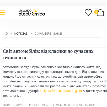
0
NOTICIAS
COMPUTERS, GAMES
Світ автомобілів: від класики до сучасних
технологій
Автомобілі завжди були важливою частиною нашого життя, від
моменту їхнього винаходу до сьогоднішнього дня. Від класичних
моделей до сучасних електричних автомобілів, світ автомобілів
постійно еволюціонує, впливаючи на економіку, культуру та спосіб
життя людей. У цьому звіті ми розглянемо ключові етапи розвитку
автомобільної індустрії,
https://autofocus.org.ua
а також сучасні
технології,...
JULIO 30, 2026
ERICK ESTEVANOT
COMENTARIOS DESACTIVADOS