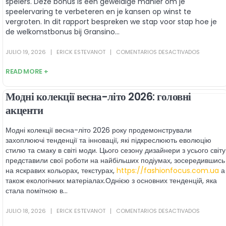
spelers. Deze bonus is een geweldige manier om je
speelervaring te verbeteren en je kansen op winst te
vergroten. In dit rapport bespreken we stap voor stap hoe je
de welkomstbonus bij Gransino...
JULIO 19, 2026
ERICK ESTEVANOT
COMENTARIOS DESACTIVADOS
READ MORE +
Модні колекції весна-літо 2026: головні
акценти
Модні колекції весна-літо 2026 року продемонстрували
захоплюючі тенденції та інновації, які підкреслюють еволюцію
стилю та смаку в світі моди. Цього сезону дизайнери з усього світу
представили свої роботи на найбільших подіумах, зосередившись
на яскравих кольорах, текстурах,
https://fashionfocus.com.ua
а
також екологічних матеріалах.Однією з основних тенденцій, яка
стала помітною в...
JULIO 18, 2026
ERICK ESTEVANOT
COMENTARIOS DESACTIVADOS