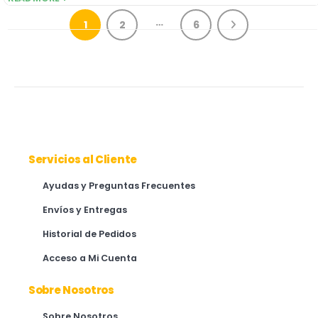
…
1
2
6
Servicios al Cliente
Ayudas y Preguntas Frecuentes
Envíos y Entregas
Historial de Pedidos
Acceso a Mi Cuenta
Sobre Nosotros
Sobre Nosotros