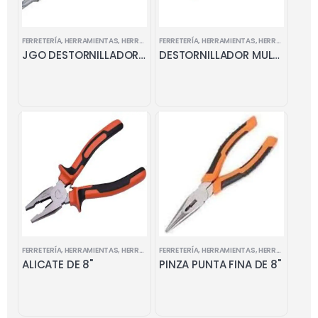
FERRETERÍA
,
HERRAMIENTAS
,
HERRAMIENTAS MANUALES
FERRETERÍA
,
HERRAMIENTAS
,
HERRAMIENTAS MANUALES
JGO DESTORNILLADORES TORX 4 PZ
DESTORNILLADOR MULTIUSO 22 Pz
FERRETERÍA
,
HERRAMIENTAS
,
HERRAMIENTAS MANUALES
FERRETERÍA
,
HERRAMIENTAS
,
HERRAMIENTAS MANUALES
ALICATE DE 8"
PINZA PUNTA FINA DE 8"