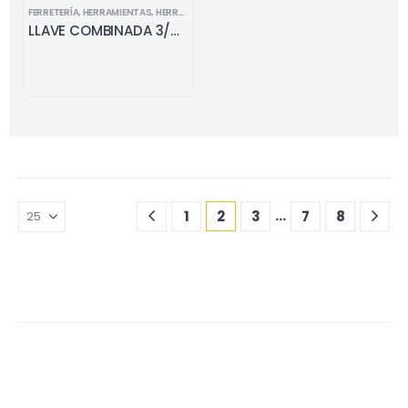
FERRETERÍA
,
HERRAMIENTAS
,
HERRAMIENTAS MANUALES
,
LLAVES COMBINADAS
LLAVE COMBINADA 3/8 x 3/8
…
1
2
3
7
8