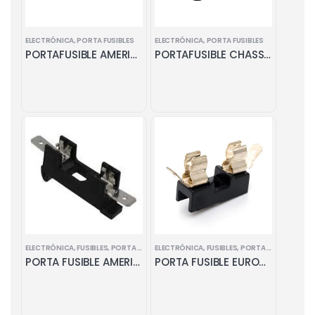
ELECTRÓNICA
,
PORTA FUSIBLES
ELECTRÓNICA
,
PORTA FUSIBLES
PORTAFUSIBLE AMERICANO PARA C.I
PORTAFUSIBLE CHASSIS 220V
ELECTRÓNICA
,
FUSIBLES
,
PORTA FUSIBLES
ELECTRÓNICA
,
FUSIBLES
,
PORTA FUSIBLES
PORTA FUSIBLE AMERICANO CON BASE
PORTA FUSIBLE EUROPEO CON BASE