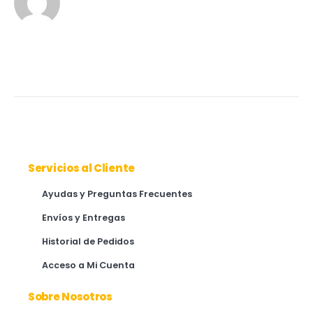
Servicios al Cliente
Ayudas y Preguntas Frecuentes
Envíos y Entregas
Historial de Pedidos
Acceso a Mi Cuenta
Sobre Nosotros