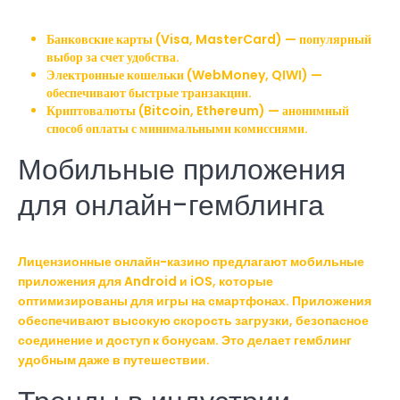
Банковские карты (Visa, MasterCard) — популярный
выбор за счет удобства.
Электронные кошельки (WebMoney, QIWI) —
обеспечивают быстрые транзакции.
Криптовалюты (Bitcoin, Ethereum) — анонимный
способ оплаты с минимальными комиссиями.
Мобильные приложения
для онлайн-гемблинга
Лицензионные онлайн-казино предлагают мобильные
приложения для Android и iOS, которые
оптимизированы для игры на смартфонах. Приложения
обеспечивают высокую скорость загрузки, безопасное
соединение и доступ к бонусам. Это делает гемблинг
удобным даже в путешествии.