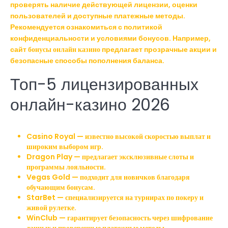
проверять наличие действующей лицензии, оценки
пользователей и доступные платежные методы.
Рекомендуется ознакомиться с политикой
конфиденциальности и условиями бонусов. Например,
сайт
бонусы онлайн казино
предлагает прозрачные акции и
безопасные способы пополнения баланса.
Топ-5 лицензированных
онлайн-казино 2026
Casino Royal — известно высокой скоростью выплат и
широким выбором игр.
Dragon Play — предлагает эксклюзивные слоты и
программы лояльности.
Vegas Gold — подходит для новичков благодаря
обучающим бонусам.
StarBet — специализируется на турнирах по покеру и
живой рулетке.
WinClub — гарантирует безопасность через шифрование