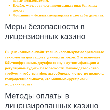
новым пользователям.
Кэшбэк — возврат части проигрыша в виде бонусных
средств.
Фриспины — бесплатные вращения в слотах без депозита.
Меры безопасности в
лицензионных казино
Лицензионные онлайн-казино используют современные
технологии для защиты данных игроков. Это включает
SSL-шифрование, двухфакторную аутентификацию и
регулярные аудиты безопасности. Законодательство
требует, чтобы платформы соблюдали строгие правила
конфиденциальности, что минимизирует риски
мошенничества.
Методы оплаты в
лицензированных казино