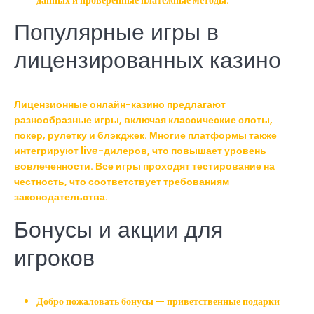
данных и проверенные платежные методы.
Популярные игры в
лицензированных казино
Лицензионные онлайн-казино предлагают
разнообразные игры, включая классические слоты,
покер, рулетку и блэкджек. Многие платформы также
интегрируют live-дилеров, что повышает уровень
вовлеченности. Все игры проходят тестирование на
честность, что соответствует требованиям
законодательства.
Бонусы и акции для
игроков
Добро пожаловать бонусы — приветственные подарки